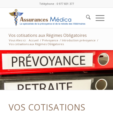
Téléphone : 0 977 831 377
Vos cotisations aux Régimes Obligatoires
Vous êtes ici :
Accueil
/
Prévoyance
/
Introduction prévoyance
/
Vos cotisations aux Régimes Obligatoires
VOS COTISATIONS