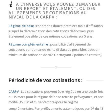
A L’INVERSE VOUS POUVEZ DEMANDER
UN REPORT ET ÉTALEMENT, OU DES
ALLEGEMENTS DE COTISATIONS AU
NIVEAU DE LA CARPV :
Régime de base :
report des douze premiers mois d’affiliation
jusqu’à la détermination des cotisations définitives, puis
étalement possible de ces mêmes cotisations sur 5 ans.
Régime complémentaire :
possibilité d’allègement de
cotisations sur demande écrite (5 classes possibles avec un
minimum de cotisation de 946 € octroyant 2 points de retraite).
Périodicité de vos cotisations :
CARPV :
Les cotisations peuvent être réglées en une seule fois
au 15 mars pour le régime de base retraite-prévoyance, et par
moitié (15 juin et 15 septembre) pour le régime
e
complémentaire. Par prélèvements automatiques par 9
du 13