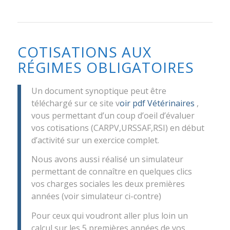
COTISATIONS AUX
RÉGIMES OBLIGATOIRES
Un document synoptique peut être
téléchargé sur ce site v
oir pdf Vétérinaires
,
vous permettant d’un coup d’oeil d’évaluer
vos cotisations (CARPV,URSSAF,RSI) en début
d’activité sur un exercice complet.
Nous avons aussi réalisé un simulateur
permettant de connaître en quelques clics
vos charges sociales les deux premières
années (voir simulateur ci-contre)
Pour ceux qui voudront aller plus loin un
calcul sur les 5 premières années de vos