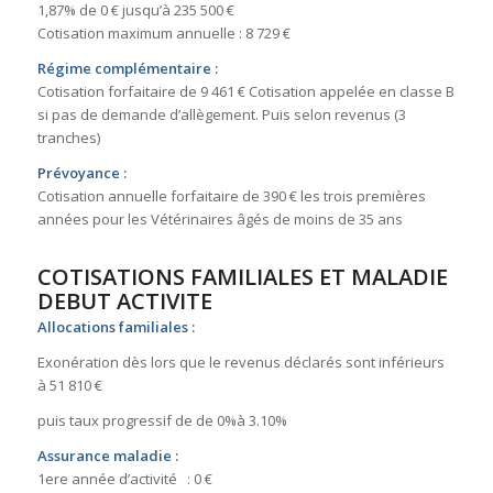
1,87% de 0 € jusqu’à 235 500 €
Cotisation maximum annuelle : 8 729 €
Régime complémentaire :
Cotisation forfaitaire de 9 461 € Cotisation appelée en classe B
si pas de demande d’allègement. Puis selon revenus (3
tranches)
Prévoyance :
Cotisation annuelle forfaitaire de 390 € les trois premières
années pour les Vétérinaires âgés de moins de 35 ans
COTISATIONS FAMILIALES ET MALADIE
DEBUT ACTIVITE
Allocations familiales :
Exonération dès lors que le revenus déclarés sont inférieurs
à 51 810 €
puis taux progressif de de 0%à 3.10%
Assurance maladie :
1ere année d’activité : 0 €