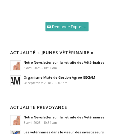
Demande Express
ACTUALITÉ « JEUNES VÉTÉRINAIRE »
Notre Newsletter sur la retraite des Vétérinaires
3 avril 2025 - 10:51 am
Organisme Mixte de Gestion Agrée GECIAM
28 septembre 2018 - 10:07 am
ACTUALITÉ PRÉVOYANCE
Notre Newsletter sur la retraite des Vétérinaires
3 avril 2025 - 10:51 am
Les vétérinaires dans le viseur des investisseurs