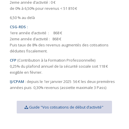
2eme année d’activité : 0 €
de 0% à 6,50% pour revenus < 51 810 €
6,50 % au delà
CSG-RDS :
1ere année d’activité : 868 €
2eme année d’activité : 868 €
Puis taux de 8% des revenus augmentés des cotisations
déduites fiscalement.
CFP
(Contribution à la Formation Professionnelle)
0,25% du plafond annuel de la sécurité sociale soit 118 €
exigible en février.
IJ/CPAM
: depuis le 1er janvier 2025 56 € les deux premières
années puis 0,30% revenus (assiette maximale 3 Pass)
Guide "Vos cotisations de début d’activité"