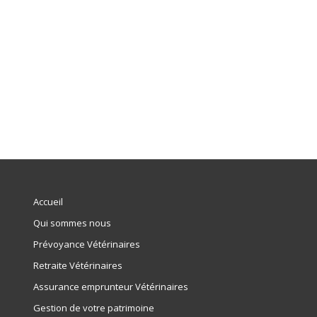
Accueil
Qui sommes nous
Prévoyance Vétérinaires
Retraite Vétérinaires
Assurance emprunteur Vétérinaires
Gestion de votre patrimoine