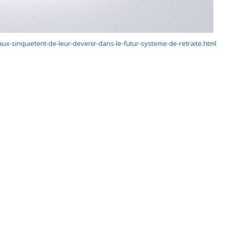
aux-sinquietent-de-leur-devenir-dans-le-futur-systeme-de-retraite.html