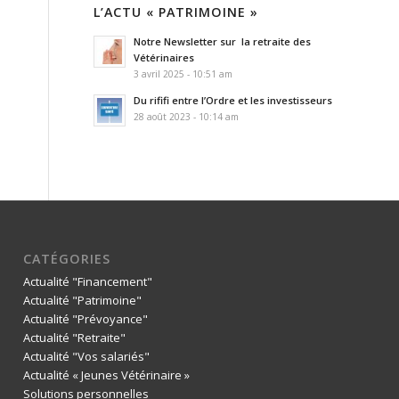
L’ACTU « PATRIMOINE »
Notre Newsletter sur la retraite des
Vétérinaires
3 avril 2025 - 10:51 am
Du rififi entre l’Ordre et les investisseurs
28 août 2023 - 10:14 am
CATÉGORIES
Actualité "Financement"
Actualité "Patrimoine"
Actualité "Prévoyance"
Actualité "Retraite"
Actualité "Vos salariés"
Actualité « Jeunes Vétérinaire »
Solutions personnelles