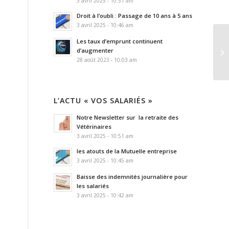
3 avril 2025 - 10:51 am
Droit à l’oubli : Passage de 10 ans à 5 ans
3 avril 2025 - 10:46 am
Les taux d’emprunt continuent
d’augmenter
28 août 2023 - 10:03 am
L’ACTU « VOS SALARIÉS »
Notre Newsletter sur la retraite des
Vétérinaires
3 avril 2025 - 10:51 am
les atouts de la Mutuelle entreprise
3 avril 2025 - 10:45 am
Baisse des indemnités journalière pour
les salariés
3 avril 2025 - 10:42 am