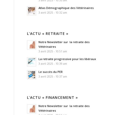
3 avril 2025 - 10:35 am
Atlas Démographique des Vétérinaires
3 avril 2025 - 10:32 am
L’ACTU « RETRAITE »
Notre Newsletter sur la retraite des
Vétérinaires
3 avril 2025 - 10:51 am
La retraite progressive pour les libéraux
3 avril 2025 - 10:39 am
Le succès du PER
3 avril 2025 - 10:37 am
L’ACTU « FINANCEMENT »
Notre Newsletter sur la retraite des
Vétérinaires