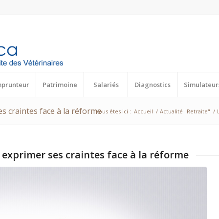
mprunteur
Patrimoine
Salariés
Diagnostics
Simulateur
es craintes face à la réforme
Vous êtes ici :
Accueil
/
Actualité "Retraite"
/
r exprimer ses craintes face à la réforme